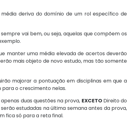
média deriva do domínio de um rol específico de
to sempre vai bem, ou seja, aquelas que compõem os
exemplo.
egue manter uma média elevada de acertos deverão
serão mais objeto de novo estudo, mas tão somente
uirão majorar a pontuação em disciplinas em que a
 para o crescimento nelas.
 apenas duas questões na prova,
EXCETO
Direito do
 serão estudadas na última semana antes da prova,
 fica só para a reta final.