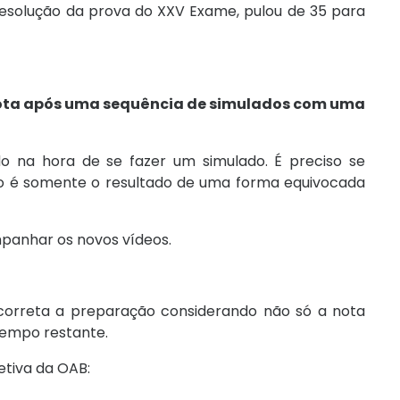
resolução da prova do XXV Exame, pulou de 35 para
nota após uma sequência de simulados com uma
o na hora de se fazer um simulado. É preciso se
ão é somente o resultado de uma forma equivocada
anhar os novos vídeos.
correta a preparação considerando não só a nota
empo restante.
etiva da OAB: