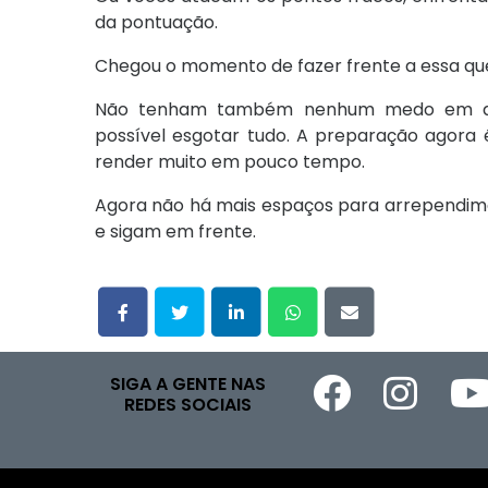
da pontuação.
Chegou o momento de fazer frente a essa qu
Não tenham também nenhum medo em desc
possível esgotar tudo. A preparação agora é
render muito em pouco tempo.
Agora não há mais espaços para arrependim
e sigam em frente.
SIGA A GENTE NAS
REDES SOCIAIS