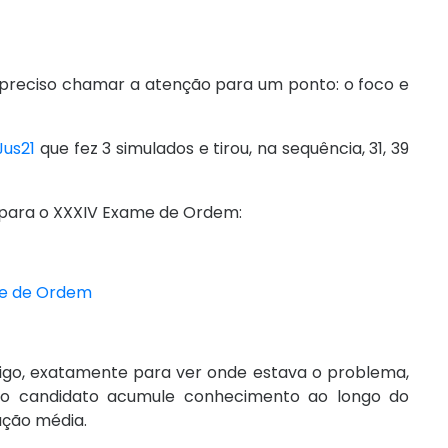
é preciso chamar a atenção para um ponto: o foco e
Jus21
que fez 3 simulados e tirou, na sequência, 31, 39
o para o XXXIV Exame de Ordem:
ame de Ordem
igo, exatamente para ver onde estava o problema,
 o candidato acumule conhecimento ao longo do
ação média.