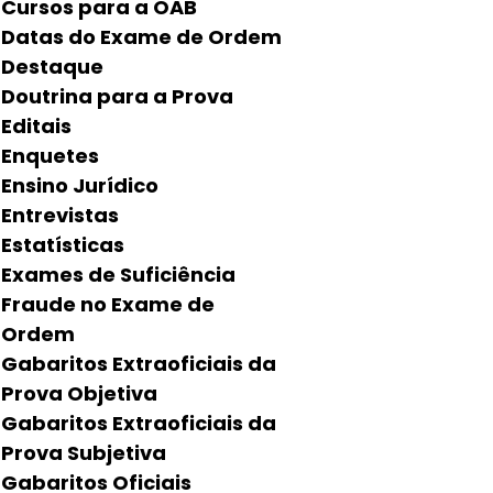
Cursos para a OAB
Datas do Exame de Ordem
Destaque
Doutrina para a Prova
Editais
Enquetes
Ensino Jurídico
Entrevistas
Estatísticas
Exames de Suficiência
Fraude no Exame de
Ordem
Gabaritos Extraoficiais da
Prova Objetiva
Gabaritos Extraoficiais da
Prova Subjetiva
Gabaritos Oficiais