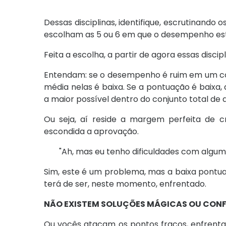
Dessas disciplinas, identifique, escrutinando o
escolham as 5 ou 6 em que o desempenho es
Feita a escolha, a partir de agora essas discip
Entendam: se o desempenho é ruim em um con
média nelas é baixa. Se a pontuação é baixa,
a maior possível dentro do conjunto total de
Ou seja, aí reside a margem perfeita de 
escondida a aprovação.
"Ah, mas eu tenho dificuldades com alguma
Sim, este é um problema, mas a baixa pontuaç
terá de ser, neste momento, enfrentado.
NÃO EXISTEM SOLUÇÕES MÁGICAS OU CON
Ou vocês atacam os pontos fracos, enfrenta