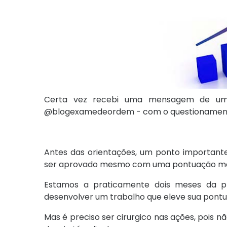
Certa vez recebi uma mensagem de uma 
@blogexamedeordem - com o questionament
Antes das orientações, um ponto important
ser aprovado mesmo com uma pontuação médi
Estamos a praticamente dois meses da p
desenvolver um trabalho que eleve sua pont
Mas é preciso ser cirurgico nas ações, poi