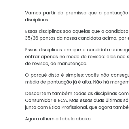
Vamos partir da premissa que a pontuação 
disciplinas.
Essas disciplinas são aquelas que o candida
35/36 pontos da nossa candidata acima, por 
Essas disciplinas em que o candidato cons
entrar apenas no modo de revisão: elas não 
de revisão, de manutenção.
O porquê disto é simples: vocês não conseg
média de pontuação já é alta. Não há margem
Descartem também todas as disciplinas com
Consumidor e ECA. Mas essas duas últimas só
junto com Ética Profissional, que agora também
Agora olhem a tabela abaixo: