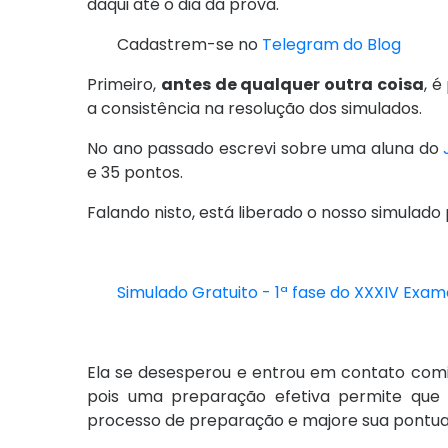
daqui até o dia da prova.
Cadastrem-se no
Telegram do Blog
Primeiro,
antes de qualquer outra coisa
, 
a consistência na resolução dos simulados.
No ano passado escrevi sobre uma aluna do
e 35 pontos.
Falando nisto, está liberado o nosso simulad
Simulado Gratuito - 1ª fase do XXXIV Ex
Ela se desesperou e entrou em contato com
pois uma preparação efetiva permite que
processo de preparação e majore sua pontu