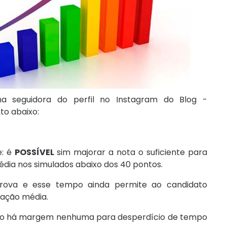
seguidora do perfil no Instagram do Blog -
o abaixo:
e: é
POSSÍVEL
sim majorar a nota o suficiente para
a nos simulados abaixo dos 40 pontos.
rova e esse tempo ainda permite ao candidato
uação média.
s não há margem nenhuma para desperdício de tempo