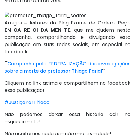
Sexta, 11 de abril de 2014
Amigos e leitores do Blog Exame de Ordem. Peço,
EN-CA-RE-CI-DA-MEN-TE
, que me ajudem nesta
campanha, compartilhando e divulgando esta
publicação em suas redes sociais, em especial no
facebook:
""
Campanha pela FEDERALIZAÇÃO das investigações
sobre a morte do professor Thiago Faria!
""
Cliquem no link acima e compartilhem no facebook
essa publicação!
#JustiçaPorThiago
Não podemos deixar essa história cair no
esquecimento!
Não aceitamos nada que não seja a verdade!