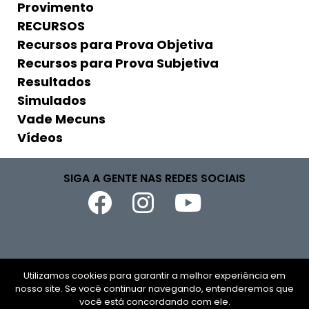
Provimento
RECURSOS
Recursos para Prova Objetiva
Recursos para Prova Subjetiva
Resultados
Simulados
Vade Mecuns
Vídeos
SIGA A GENTE NAS REDES SOCIAIS
Copyright © 2026
Utilizamos cookies para garantir a melhor experiência em
nosso site. Se você continuar navegando, entenderemos que
CNPJ
você está concordando com ele.