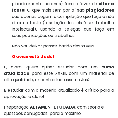
pioneiramente
há anos)
faça o favor de
citar a
fonte
!
O que mais tem por aí são
plagiadores
que apenas pegam a compilação que faço e não
citam a fonte (a seleção das leis é um trabalho
intelectual), usando a seleção que faço em
suas publicações ou trabalhos.
Não vou deixar passar batido desta vez!
O aviso está dado!
E, claro, quem quiser estudar com um
curso
atualizado
para este XXXIII, com um material de
alta qualidade, encontra tudo isso no Jus21.
E estudar com o material atualizado é crítico para a
aprovação, é claro!
Preparação
ALTAMENTE FOCADA
, com teoria e
questões conjugadas, para o máximo