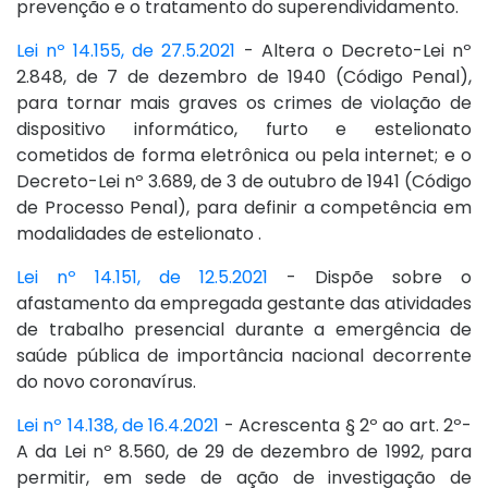
prevenção e o tratamento do superendividamento.
Lei nº 14.155, de 27.5.2021
- Altera o Decreto-Lei nº
2.848, de 7 de dezembro de 1940 (Código Penal),
para tornar mais graves os crimes de violação de
dispositivo informático, furto e estelionato
cometidos de forma eletrônica ou pela internet; e o
Decreto-Lei nº 3.689, de 3 de outubro de 1941 (Código
de Processo Penal), para definir a competência em
modalidades de estelionato .
Lei nº 14.151, de 12.5.2021
- Dispõe sobre o
afastamento da empregada gestante das atividades
de trabalho presencial durante a emergência de
saúde pública de importância nacional decorrente
do novo coronavírus.
Lei nº 14.138, de 16.4.2021
- Acrescenta § 2º ao art. 2º-
A da Lei nº 8.560, de 29 de dezembro de 1992, para
permitir, em sede de ação de investigação de