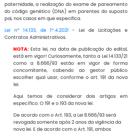
paternidade, a realização do exame de pareamento
do código genético (DNA) em parentes do suposto
pai, nos casos em que especifica.
Lei nº 14.133, de 1º.4.2021
- Lei de Licitações e
Contratos Administrativos.
NOTA:
Esta lei, na data de publicação do edital,
está em vigor! Curiosamente, tanto a Lei 14.133/21
como a 8.666/93 estão em vigor de forma
concomitante, cabendo ao gestor público
escolher qual usar, conforme o art. 191 da nova
lei.
Aqui temos de considerar dois artigos em
específico. O 191 e o 193 da nova lei.
De acordo com o Art. 193, a Lei 8.666/93 será
revogada somente após 2 anos da vigência da
nova lei. E de acordo com o Art. 191, ambos