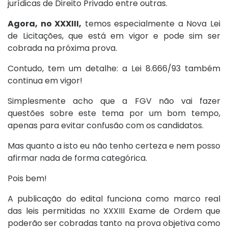
jurídicas de Direito Privado entre outras.
Agora, no XXXIII,
temos especialmente a Nova Lei
de Licitações, que está em vigor e pode sim ser
cobrada na próxima prova.
Contudo, tem um detalhe: a Lei 8.666/93 também
continua em vigor!
Simplesmente acho que a FGV não vai fazer
questões sobre este tema por um bom tempo,
apenas para evitar confusão com os candidatos.
Mas quanto a isto eu não tenho certeza e nem posso
afirmar nada de forma categórica.
Pois bem!
A publicação do edital funciona como marco real
das leis permitidas no XXXIII Exame de Ordem que
poderão ser cobradas tanto na prova objetiva como