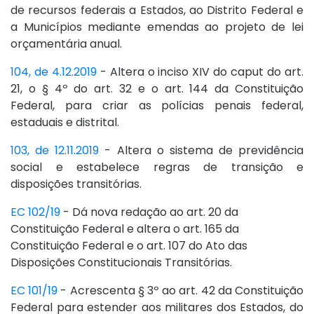
de recursos federais a Estados, ao Distrito Federal e
a Municípios mediante emendas ao projeto de lei
orçamentária anual.
104, de 4.12.2019
- Altera o inciso XIV do caput do art.
21, o § 4º do art. 32 e o art. 144 da Constituição
Federal, para criar as polícias penais federal,
estaduais e distrital.
103, de 12.11.2019
- Altera o sistema de previdência
social e estabelece regras de transição e
disposições transitórias.
EC 102/19
- Dá nova redação ao art. 20 da
Constituição Federal e altera o art. 165 da
Constituição Federal e o art. 107 do Ato das
Disposições Constitucionais Transitórias.
EC 101/19
- Acrescenta § 3º ao art. 42 da Constituição
Federal para estender aos militares dos Estados, do