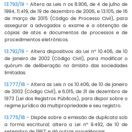
13.793/19
- Altera as Leis n os 8.906, de 4 de julho de
1994, 11.419, de 19 de dezembro de 2006, e 13.105, de 16
de março de 2015 (Código de Processo Civil), para
assegurar a advogados o exame e a obtenção de
cópias de atos e documentos de processos e de
procedimentos eletrônicos.
13.792/19
- Altera dispositivos da Lei nº 10.406, de 10
de janeiro de 2002 (Código Civil), para modificar o
quórum de deliberação no âmbito das sociedades
limitadas.
13.777/18
- Altera as Leis n os 10.406, de 10 de janeiro
de 2002 (Código Civil), e 6.015, de 31 de dezembro de
1973 (Lei dos Registros Públicos), para dispor sobre o
regime jurídico da multipropriedade e seu registro.
13.775/18
- Dispõe sobre a emissão de duplicata sob
a forma escritural; altera a Lei nº 9.492, de 10 de
setembro de 1997; e dá outras providências.