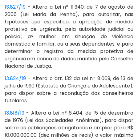
13.827/19
- Altera a Lei nº 11.340, de 7 de agosto de
2006 (Lei Maria da Penha), para autorizar, nas
hipóteses que especifica, a aplicação de medida
protetiva de urgência, pela autoridade judicial ou
policial, a? mulher em situação de violência
doméstica e familiar, ou a seus dependentes, e para
determinar o registro da medida protetiva de
urgência em banco de dados mantido pelo Conselho
Nacional de Justiça.
13.824/19
- Altera o art. 132 da Lei nº 8.069, de 13 de
julho de 1990 (Estatuto da Criança e do Adolescente),
para dispor sobre a recondução dos conselheiros
tutelares.
13.818/19
- Altera a Lei nº 6.404, de 15 de dezembro
de 1976 (Lei das Sociedades Anônimas), para dispor
sobre as publicações obrigatórias e ampliar para R$
10.000.000,00 (dez milhões de reais) o valor máximo