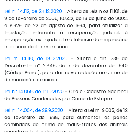
Lei nº 14.112, de 24.12.2020
- Altera as Leis n os 11.101, de
9 de fevereiro de 2005, 10.522, de 19 de julho de 2002,
e 8.929, de 22 de agosto de 1994, para atualizar a
legislação referente à recuperação judicial, à
recuperação extrajudicial e à falência do empresário
e da sociedade empresária.
Lei nº 14.110, de 18.12.2020
- Altera o art. 339 do
Decreto-Lei nº 2.848, de 7 de dezembro de 1940
(Código Penal), para dar nova redação ao crime de
denunciação caluniosa .
Lei nº 14.069, de 1º.10.2020
- Cria o Cadastro Nacional
de Pessoas Condenadas por Crime de Estupro.
Lei nº 14.064, de 29.9.2020
- Altera a Lei nº 9.605, de 12
de fevereiro de 1998, para aumentar as penas
cominadas ao crime de maus-tratos aos animais
quando se tratar de cão ou gato.