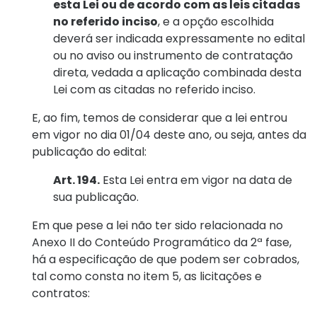
esta Lei ou de acordo com as leis citadas
no referido inciso
, e a opção escolhida
deverá ser indicada expressamente no edital
ou no aviso ou instrumento de contratação
direta, vedada a aplicação combinada desta
Lei com as citadas no referido inciso.
E, ao fim, temos de considerar que a lei entrou
em vigor no dia 01/04 deste ano, ou seja, antes da
publicação do edital:
Art. 194.
Esta Lei entra em vigor na data de
sua publicação.
Em que pese a lei não ter sido relacionada no
Anexo II do Conteúdo Programático da 2ª fase,
há a especificação de que podem ser cobrados,
tal como consta no item 5, as licitações e
contratos: