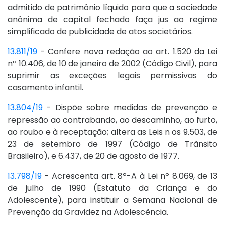
admitido de patrimônio líquido para que a sociedade
anônima de capital fechado faça jus ao regime
simplificado de publicidade de atos societários.
13.811/19
- Confere nova redação ao art. 1.520 da Lei
nº 10.406, de 10 de janeiro de 2002 (Código Civil), para
suprimir as exceções legais permissivas do
casamento infantil.
13.804/19
- Dispõe sobre medidas de prevenção e
repressão ao contrabando, ao descaminho, ao furto,
ao roubo e à receptação; altera as Leis n os 9.503, de
23 de setembro de 1997 (Código de Trânsito
Brasileiro), e 6.437, de 20 de agosto de 1977.
13.798/19
- Acrescenta art. 8º-A à Lei nº 8.069, de 13
de julho de 1990 (Estatuto da Criança e do
Adolescente), para instituir a Semana Nacional de
Prevenção da Gravidez na Adolescência.