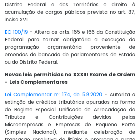
Distrito Federal e dos Territórios o direito à
acumulação de cargos públicos prevista no art. 37,
inciso XVI.
EC 100/19
- Altera os arts. 165 e 166 da Constituição
Federal para tornar obrigatória a execução da
programação orçamentária proveniente de
emendas de bancada de parlamentares de Estado
ou do Distrito Federal.
Novas leis permitidas no XXXIII Exame de Ordem
- Leis Complementares
Lei Complementar nº 174, de 5.8.2020
- Autoriza a
extinção de créditos tributários apurados na forma
do Regime Especial Unificado de Arrecadação de
Tributos e Contribuições devidos pelas
Microempresas e Empresas de Pequeno Porte
(Simples Nacional), mediante celebração de
transação resolutiva de litígio; e prorroga o prazo