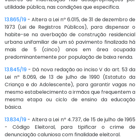
utilidade pública, nas condições que especifica.
13.865/19
- Altera a Lei nº 6.015, de 31 de dezembro de
1973 (Lei de Registros Públicos), para dispensar o
habite-se na averbação de construção residencial
urbana unifamiliar de um só pavimento finalizada há
mais de 5 (cinco) anos em área ocupada
predominantemente por população de baixa renda.
13.845/19
- Dá nova redação ao inciso V do art. 53 da
Lei nº 8.069, de 13 de julho de 1990 (Estatuto da
Criança e do Adolescente), para garantir vagas no
mesmo estabelecimento a irmãos que frequentem a
mesma etapa ou ciclo de ensino da educação
básica.
13.834/19
- Altera a Lei nº 4.737, de 15 de julho de 1965
- Código Eleitoral, para tipificar o crime de
denunciação caluniosa com finalidade eleitoral.