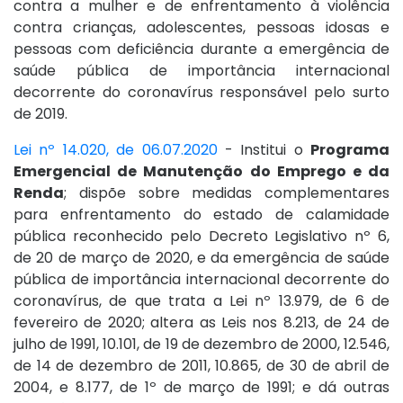
contra a mulher e de enfrentamento à violência
contra crianças, adolescentes, pessoas idosas e
pessoas com deficiência durante a emergência de
saúde pública de importância internacional
decorrente do coronavírus responsável pelo surto
de 2019.
Lei nº 14.020, de 06.07.2020
- Institui o
Programa
Emergencial de Manutenção do Emprego e da
Renda
; dispõe sobre medidas complementares
para enfrentamento do estado de calamidade
pública reconhecido pelo Decreto Legislativo nº 6,
de 20 de março de 2020, e da emergência de saúde
pública de importância internacional decorrente do
coronavírus, de que trata a Lei nº 13.979, de 6 de
fevereiro de 2020; altera as Leis nos 8.213, de 24 de
julho de 1991, 10.101, de 19 de dezembro de 2000, 12.546,
de 14 de dezembro de 2011, 10.865, de 30 de abril de
2004, e 8.177, de 1º de março de 1991; e dá outras