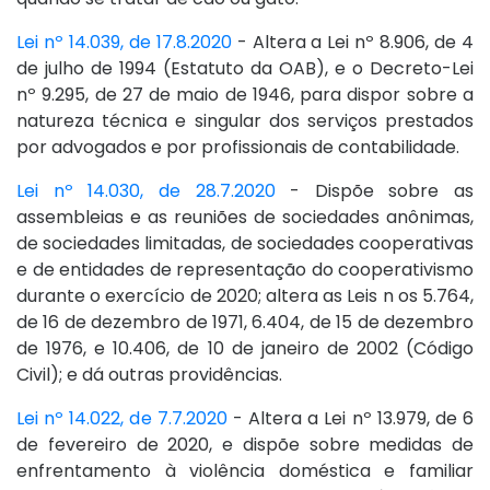
Lei nº 14.039, de 17.8.2020
- Altera a Lei nº 8.906, de 4
de julho de 1994 (Estatuto da OAB), e o Decreto-Lei
nº 9.295, de 27 de maio de 1946, para dispor sobre a
natureza técnica e singular dos serviços prestados
por advogados e por profissionais de contabilidade.
Lei nº 14.030, de 28.7.2020
- Dispõe sobre as
assembleias e as reuniões de sociedades anônimas,
de sociedades limitadas, de sociedades cooperativas
e de entidades de representação do cooperativismo
durante o exercício de 2020; altera as Leis n os 5.764,
de 16 de dezembro de 1971, 6.404, de 15 de dezembro
de 1976, e 10.406, de 10 de janeiro de 2002 (Código
Civil); e dá outras providências.
Lei nº 14.022, de 7.7.2020
- Altera a Lei nº 13.979, de 6
de fevereiro de 2020, e dispõe sobre medidas de
enfrentamento à violência doméstica e familiar