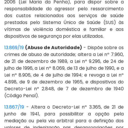
2006 (Lei Maria da Penha), para dispor sobre a
responsabilidade do agressor pelo ressarcimento
dos custos relacionados aos serviços de saúde
prestados pelo Sistema Único de Saúde (SUS) às
vítimas de violência doméstica e familiar e aos
dispositivos de segurança por elas utilizados.
13.869/19
(Abuso de Autoridade)
- Dispõe sobre os
crimes de abuso de autoridade; altera a Lei nº 7.960,
de 21 de dezembro de 1989, a Lei nº 9.296, de 24 de
julho de 1996, a Lei nº 8.069, de 13 de julho de 1990, e a
Lei nº 8.906, de 4 de julho de 1994; e revoga a Lei nº
4.898, de 9 de dezembro de 1965, e dispositivos do
Decreto-Lei nº 2.848, de 7 de dezembro de 1940
(Código Penal).
13.867/19
- Altera o Decreto-Lei nº 3.365, de 21 de
junho de 1941, para possibilitar a opção pela
mediação ou pela via arbitral para a definição dos
valores de indenização nas desapropriações por