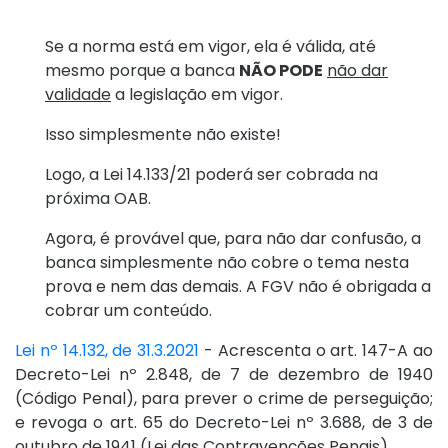
Se a norma está em vigor, ela é válida, até
mesmo porque a banca
NÃO PODE
não dar
validade
a legislação em vigor.
Isso simplesmente não existe!
Logo, a Lei 14.133/21 poderá ser cobrada na
próxima OAB.
Agora, é provável que, para não dar confusão, a
banca simplesmente não cobre o tema nesta
prova e nem das demais. A FGV não é obrigada a
cobrar um conteúdo.
Lei nº 14.132, de 31.3.2021
- Acrescenta o art. 147-A ao
Decreto-Lei nº 2.848, de 7 de dezembro de 1940
(Código Penal), para prever o crime de perseguição;
e revoga o art. 65 do Decreto-Lei nº 3.688, de 3 de
outubro de 1941 (Lei das Contravenções Penais) .