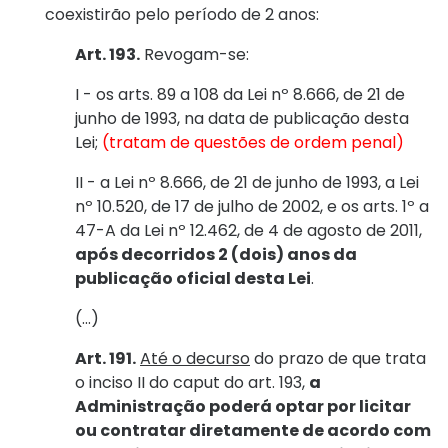
coexistirão pelo período de 2 anos:
Art. 193.
Revogam-se:
I - os arts. 89 a 108 da Lei nº 8.666, de 21 de
junho de 1993, na data de publicação desta
Lei;
(tratam de questões de ordem penal)
II - a Lei nº 8.666, de 21 de junho de 1993, a Lei
nº 10.520, de 17 de julho de 2002, e os arts. 1º a
47-A da Lei nº 12.462, de 4 de agosto de 2011,
após decorridos 2 (dois) anos da
publicação oficial desta Lei
.
(...)
Art. 191.
Até o decurso
do prazo de que trata
o inciso II do caput do art. 193,
a
Administração poderá optar por licitar
ou contratar diretamente de acordo com