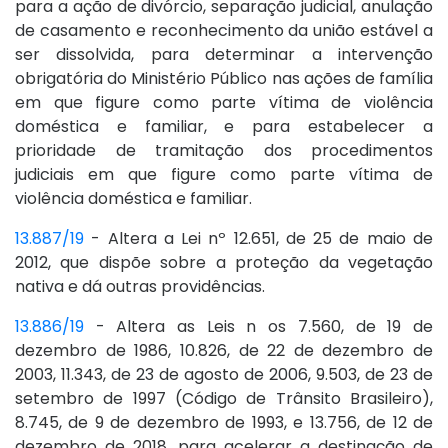
para a ação de divórcio, separação judicial, anulação
de casamento e reconhecimento da união estável a
ser dissolvida, para determinar a intervenção
obrigatória do Ministério Público nas ações de família
em que figure como parte vítima de violência
doméstica e familiar, e para estabelecer a
prioridade de tramitação dos procedimentos
judiciais em que figure como parte vítima de
violência doméstica e familiar.
13.887/19
- Altera a Lei nº 12.651, de 25 de maio de
2012, que dispõe sobre a proteção da vegetação
nativa e dá outras providências.
13.886/19
- Altera as Leis n os 7.560, de 19 de
dezembro de 1986, 10.826, de 22 de dezembro de
2003, 11.343, de 23 de agosto de 2006, 9.503, de 23 de
setembro de 1997 (Código de Trânsito Brasileiro),
8.745, de 9 de dezembro de 1993, e 13.756, de 12 de
dezembro de 2018, para acelerar a destinação de