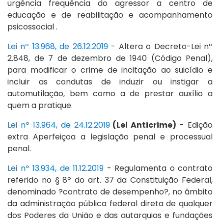
urgência frequência do agressor a centro de
educação e de reabilitação e acompanhamento
psicossocial .
Lei nº 13.968, de 26.12.2019
- Altera o Decreto-Lei nº
2.848, de 7 de dezembro de 1940 (Código Penal),
para modificar o crime de incitação ao suicídio e
incluir as condutas de induzir ou instigar a
automutilação, bem como a de prestar auxílio a
quem a pratique.
Lei nº 13.964, de 24.12.2019
(Lei Anticrime)
- Edição
extra Aperfeiçoa a legislação penal e processual
penal.
Lei nº 13.934, de 11.12.2019
- Regulamenta o contrato
referido no § 8º do art. 37 da Constituição Federal,
denominado ?contrato de desempenho?, no âmbito
da administração pública federal direta de qualquer
dos Poderes da União e das autarquias e fundações