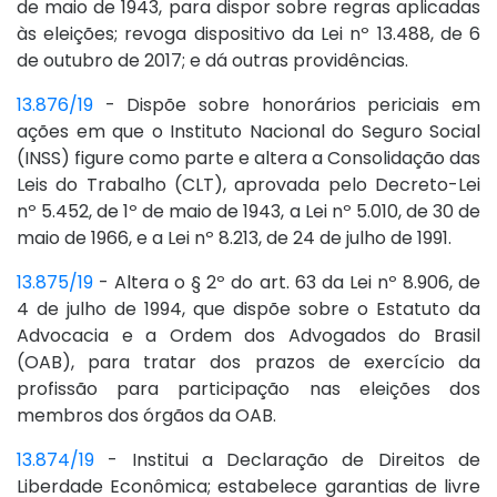
de maio de 1943, para dispor sobre regras aplicadas
às eleições; revoga dispositivo da Lei nº 13.488, de 6
de outubro de 2017; e dá outras providências.
13.876/19
- Dispõe sobre honorários periciais em
ações em que o Instituto Nacional do Seguro Social
(INSS) figure como parte e altera a Consolidação das
Leis do Trabalho (CLT), aprovada pelo Decreto-Lei
nº 5.452, de 1º de maio de 1943, a Lei nº 5.010, de 30 de
maio de 1966, e a Lei nº 8.213, de 24 de julho de 1991.
13.875/19
- Altera o § 2º do art. 63 da Lei nº 8.906, de
4 de julho de 1994, que dispõe sobre o Estatuto da
Advocacia e a Ordem dos Advogados do Brasil
(OAB), para tratar dos prazos de exercício da
profissão para participação nas eleições dos
membros dos órgãos da OAB.
13.874/19
- Institui a Declaração de Direitos de
Liberdade Econômica; estabelece garantias de livre