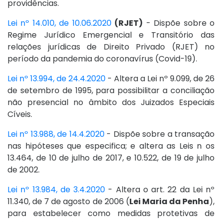
providências.
Lei nº 14.010, de 10.06.2020
(RJET)
- Dispõe sobre o
Regime Jurídico Emergencial e Transitório das
relações jurídicas de Direito Privado (RJET) no
período da pandemia do coronavírus (Covid-19).
Lei nº 13.994, de 24.4.2020
- Altera a Lei nº 9.099, de 26
de setembro de 1995, para possibilitar a conciliação
não presencial no âmbito dos Juizados Especiais
Cíveis.
Lei nº 13.988, de 14.4.2020
- Dispõe sobre a transação
nas hipóteses que especifica; e altera as Leis n os
13.464, de 10 de julho de 2017, e 10.522, de 19 de julho
de 2002.
Lei nº 13.984, de 3.4.2020
- Altera o art. 22 da Lei nº
11.340, de 7 de agosto de 2006 (
Lei Maria da Penha
),
para estabelecer como medidas protetivas de