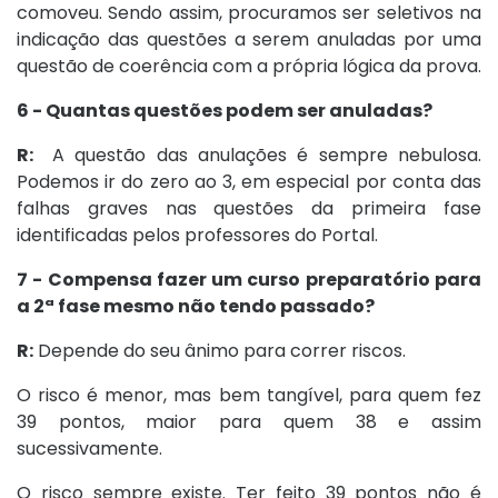
comoveu. Sendo assim, procuramos ser seletivos na
indicação das questões a serem anuladas por uma
questão de coerência com a própria lógica da prova.
6 - Quantas questões podem ser anuladas?
R:
A questão das anulações é sempre nebulosa.
Podemos ir do zero ao 3, em especial por conta das
falhas graves nas questões da primeira fase
identificadas pelos professores do Portal.
7 - Compensa fazer um curso preparatório para
a 2ª fase mesmo não tendo passado?
R:
Depende do seu ânimo para correr riscos.
O risco é menor, mas bem tangível, para quem fez
39 pontos, maior para quem 38 e assim
sucessivamente.
O risco sempre existe. Ter feito 39 pontos não é