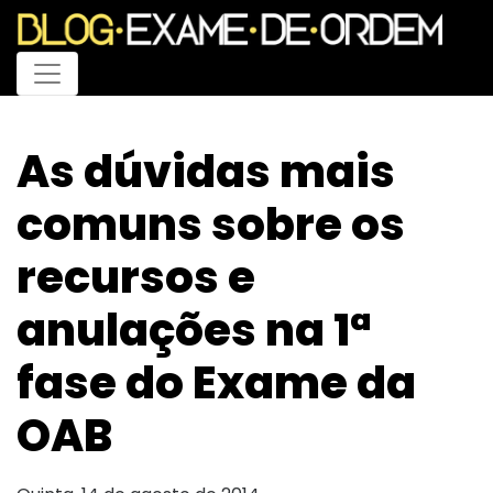
Menu
As dúvidas mais
comuns sobre os
recursos e
anulações na 1ª
fase do Exame da
OAB