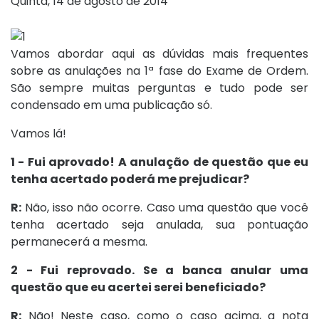
Quinta, 14 de agosto de 2014
Vamos abordar aqui as dúvidas mais frequentes
sobre as anulações na 1ª fase do Exame de Ordem.
São sempre muitas perguntas e tudo pode ser
condensado em uma publicação só.
Vamos lá!
1 - Fui aprovado! A anulação de questão que eu
tenha acertado poderá me prejudicar?
R:
Não, isso não ocorre. Caso uma questão que você
tenha acertado seja anulada, sua pontuação
permanecerá a mesma.
2 - Fui reprovado. Se a banca anular uma
questão que eu acertei serei beneficiado?
R:
Não! Neste caso, como o caso acima, a nota