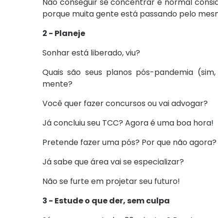
Não conseguir se concentrar é normal conside
porque muita gente está passando pelo mes
2 - Planeje
Sonhar está liberado, viu?
Quais são seus planos pós-pandemia (sim,
mente?
Você quer fazer concursos ou vai advogar?
Já concluiu seu TCC? Agora é uma boa hora!
Pretende fazer uma pós? Por que não agora?
Já sabe que área vai se especializar?
Não se furte em projetar seu futuro!
3 - Estude o que der, sem culpa