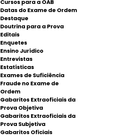
Cursos para a OAB
Datas do Exame de Ordem
Destaque
Doutrina para a Prova
Editais
Enquetes
Ensino Jurídico
Entrevistas
Estatísticas
Exames de Suficiência
Fraude no Exame de
Ordem
Gabaritos Extraoficiais da
Prova Objetiva
Gabaritos Extraoficiais da
Prova Subjetiva
Gabaritos Oficiais