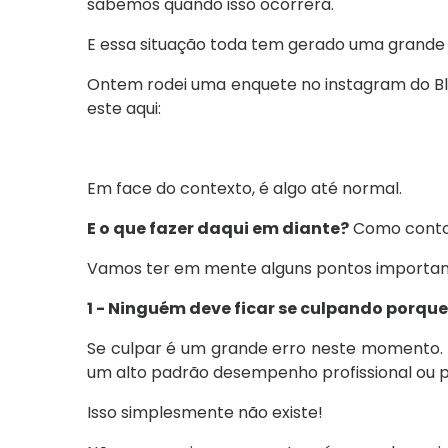
sabemos quando isso ocorrerá.
E essa situação toda tem gerado uma grande 
Ontem rodei uma enquete no instagram do Blog,
este aqui:
Em face do contexto, é algo até normal.
E o que fazer daqui em diante?
Como contor
Vamos ter em mente alguns pontos importan
1 - Ninguém deve ficar se culpando porqu
Se culpar é um grande erro neste momento. 
um alto padrão desempenho profissional ou p
Isso simplesmente não existe!