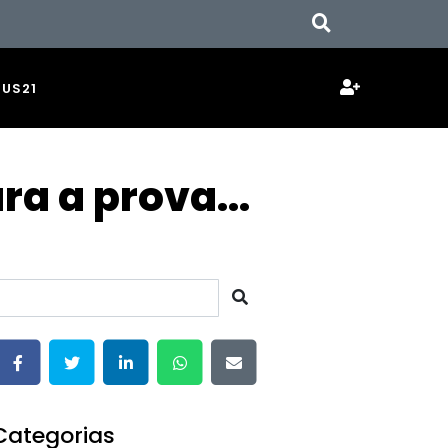
JUS21
ra a prova...
Categorias