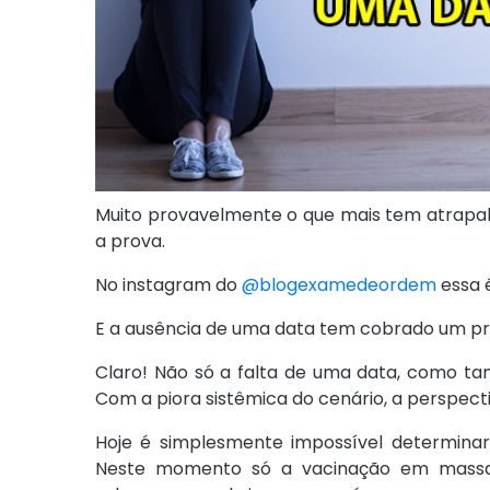
Muito provavelmente o que mais tem atrapa
a prova.
No instagram do
@blogexamedeordem
essa 
E a ausência de uma data tem cobrado um pre
Claro! Não só a falta de uma data, como ta
Com a piora sistêmica do cenário, a perspecti
Hoje é simplesmente impossível determin
Neste momento só a vacinação em massa p