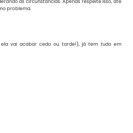
rando as circunstâncias. Apenas respeite isso, até
mo problema.
 ela vai acabar cedo ou tarde!), já tem tudo em