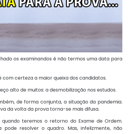
lhado os examinandos é não termos uma data para
é com certeza a maior queixa dos candidatos.
ço alto de muitos: a desmobilização nos estudos.
mbém, de forma conjunta, a situação da pandemia.
va da volta da prova torna-se mais difusa.
ar quando teremos o retorno do Exame de Ordem.
ode resolver o quadro. Mas, infelizmente, não