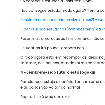
Só consegue estudar 30 minutos? Bom!
Não consegue estudar nada agora? Tenha ca
Simulado com correção ao vivo do Jus21 - C
E por que não estudar os "patinhos feios" da 1
Parar mais uma, duas ou três semanas não se
Estudar muito pouco também não.
O foco agora está em recompor as ideias no 
retornar, aos poucos, mas de forma consisten
4 - Lembrem-se: o futuro está logo ali
Por pior que esteja o cenário, tenham uma c
e as coisas vão voltar ao normal.
Repito: isso é uma certeza!