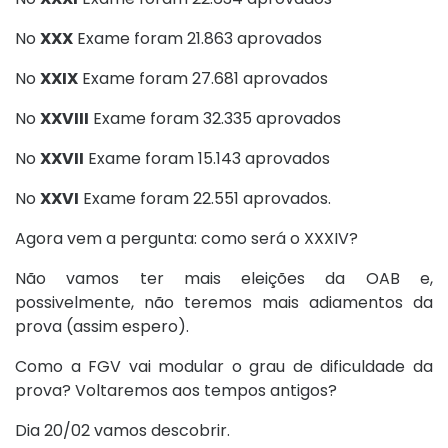
No
XXX
Exame foram 21.863 aprovados
No
XXIX
Exame foram 27.681 aprovados
No
XXVIII
Exame foram 32.335 aprovados
No
XXVII
Exame foram 15.143 aprovados
No
XXVI
Exame foram 22.551 aprovados.
Agora vem a pergunta: como será o XXXIV?
Não vamos ter mais eleições da OAB e,
possivelmente, não teremos mais adiamentos da
prova (assim espero).
Como a FGV vai modular o grau de dificuldade da
prova? Voltaremos aos tempos antigos?
Dia 20/02 vamos descobrir.