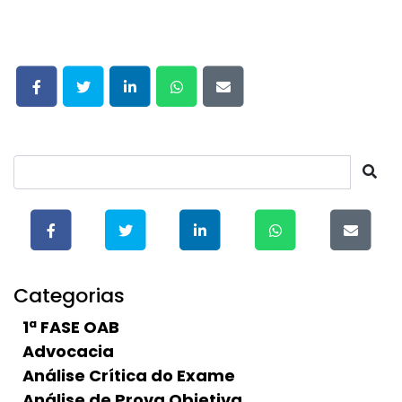
Categorias
1ª FASE OAB
Advocacia
Análise Crítica do Exame
Análise de Prova Objetiva