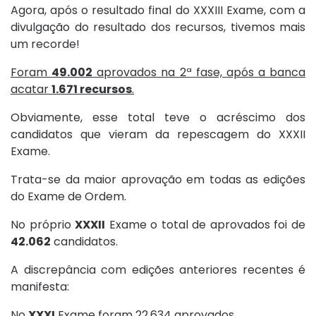
Agora, após o resultado final do XXXIII Exame, com a
divulgação do resultado dos recursos, tivemos mais
um recorde!
Foram
49.002
aprovados na 2ª fase, após a banca
acatar
1.671 recursos
.
Obviamente, esse total teve o acréscimo dos
candidatos que vieram da repescagem do XXXII
Exame.
Trata-se da maior aprovação em todas as edições
do Exame de Ordem.
No próprio
XXXII
Exame o total de aprovados foi de
42.062
candidatos.
A discrepância com edições anteriores recentes é
manifesta:
No
XXXI
Exame foram 22.634 aprovados