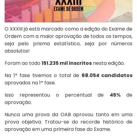
O XXXIII já está marcado como a edição do Exame de
Ordem com a maior aprovação de todos os tempos,
seja pelo prisma estatístico, seja por números
absolutos!
Foram ao todo
151.235 mil inscritos
nesta edição.
Na 1ª fase tivemos o total de
68.054 candidatos
aprovados na 1ª fase.
Isso representou o percentual de
45%
de
aprovação.
Nunca uma prova da OAB aprovou tanto em uma
prova objetiva. Tratou-se do recorde histórico de
aprovação em uma primeira fase do Exame.