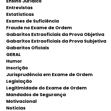
Ensino Jurídico
Entrevistas
Estatísticas
Exames de Suficiência
Fraude no Exame de Ordem
Gabaritos Extraoficiais da Prova Objetiva
Gabaritos Extraoficiais da Prova Subjetiva
Gabaritos Oficiais
GERAL
Humor
Inscrição
Jurisprudência em Exame de Ordem
Legislação
Legitimidade do Exame de Ordem
Mandados de Segurança
Motivacional
Notícias